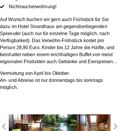
Nichtraucherwohnung!
Auf Wunsch buchen wir gern auch Frühstück für Sie
dazu im Hotel Strandhaus am gegenüberliegenden
Spreeufer (auch nur für einzelne Tage möglich, nach
Verfügbarkeit). Das Verwöhn-Frühstück kostet pro
Person 28,90 Euro, Kinder bis 12 Jahre die Hälfte, und
beinhaltet neben einem reichhaltigen Buffet von meist
regionalen Produkten auch Getränke und Eierspeisen…
Vermietung von April bis Oktober.
An- und Abreise ist nur donnerstags bis sonntags
möglich.