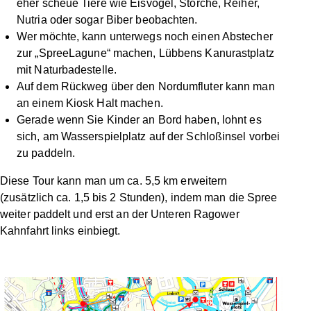
eher scheue Tiere wie Eisvögel, Störche, Reiher,
Nutria oder sogar Biber beobachten.
Wer möchte, kann unterwegs noch einen Abstecher
zur „SpreeLagune“ machen, Lübbens Kanurastplatz
mit Naturbadestelle.
Auf dem Rückweg über den Nordumfluter kann man
an einem Kiosk Halt machen.
Gerade wenn Sie Kinder an Bord haben, lohnt es
sich, am Wasserspielplatz auf der Schloßinsel vorbei
zu paddeln.
Diese Tour kann man um ca. 5,5 km erweitern
(zusätzlich ca. 1,5 bis 2 Stunden), indem man die Spree
weiter paddelt und erst an der Unteren Ragower
Kahnfahrt links einbiegt.